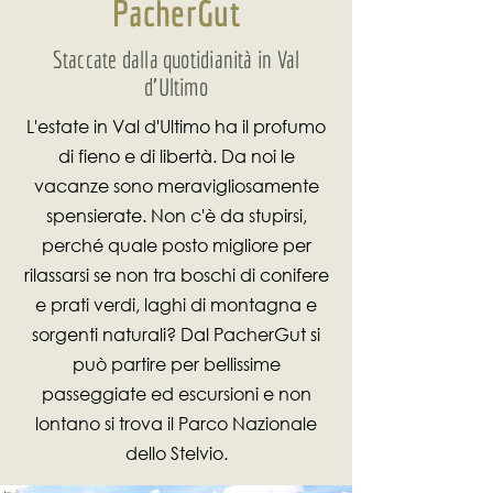
PacherGut
Staccate dalla quotidianità in Val
d'Ultimo
L'estate in Val d'Ultimo ha il profumo
di fieno e di libertà. Da noi le
vacanze sono meravigliosamente
spensierate. Non c'è da stupirsi,
perché quale posto migliore per
rilassarsi se non tra boschi di conifere
e prati verdi, laghi di montagna e
sorgenti naturali? Dal PacherGut si
può partire per bellissime
passeggiate ed escursioni e non
lontano si trova il Parco Nazionale
dello Stelvio.