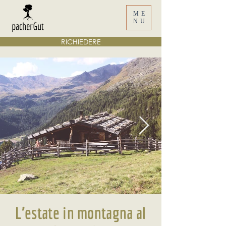
ME
NU
RICHIEDERE
L’estate in montagna al