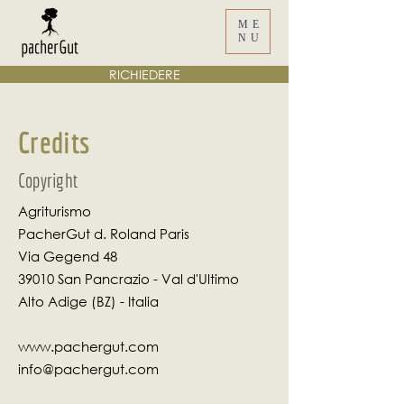
ME
NU
RICHIEDERE
Credits
Copyright
Agriturismo
PacherGut d. Roland Paris
Via Gegend 48
39010 San Pancrazio - Val d'Ultimo
Alto Adige (BZ) - Italia
www.pachergut.com
info@pachergut.com