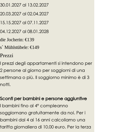
30.01.2027
al
13.02.2027
​20.03.2027 al 02.04.2027
15.15.2027 al 07.11.2027
04.12.2027
al
08.01.2028
die Jocherin: €139
s` Mühlstübele: €149
Prezzi
I prezzi degli appartamenti si intendono per
2 persone al giorno per soggiorni di una
settimana o più. Il soggiorno minimo è di 3
notti.
Sconti per bambini e persone aggiuntive
I bambini fino al 4° compleanno
soggiornano gratuitamente da noi. Per i
bambini dai 4 ai 16 anni calcoliamo una
tariffa giornaliera di 10,00 euro. Per la terza