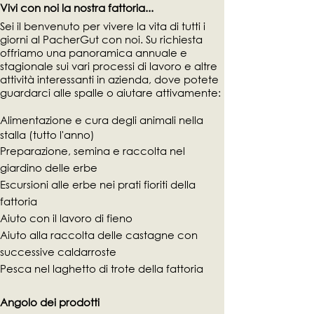
Vivi con noi la nostra fattoria...
Sei il benvenuto per vivere la vita di tutti i
giorni al PacherGut con noi. Su richiesta
offriamo una panoramica annuale e
stagionale sui vari processi di lavoro e altre
attività interessanti in azienda, dove potete
guardarci alle spalle o aiutare attivamente:
Alimentazione e cura degli animali nella
stalla (tutto l'anno)
Preparazione, semina e raccolta nel
giardino delle erbe
Escursioni alle erbe nei prati fioriti della
fattoria
Aiuto con il lavoro di fieno
Aiuto alla raccolta delle castagne con
successive caldarroste
Pesca nel laghetto di trote della fattoria
Angolo dei prodotti