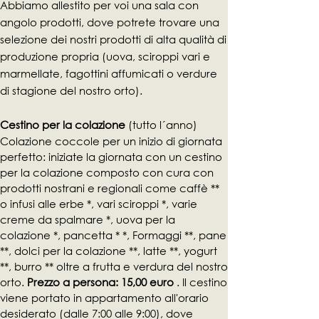
Abbiamo allestito per voi una sala con
angolo prodotti, dove potrete trovare una
selezione dei nostri prodotti di alta qualità di
produzione propria (uova, sciroppi vari e
marmellate, fagottini affumicati o verdure
di stagione del nostro orto).
Cestino per la colazione
(tutto l´anno)
Colazione coccole per un inizio di giornata
perfetto: iniziate la giornata con un cestino
per la colazione composto con cura con
prodotti nostrani e regionali come caffè **
o infusi alle erbe *, vari sciroppi *, varie
creme da spalmare *, uova per la
colazione *, pancetta * *, Formaggi **, pane
**, dolci per la colazione **, latte **, yogurt
**, burro ** oltre a frutta e verdura del nostro
orto.
Prezzo a persona: 15,00 euro
. Il cestino
viene portato in appartamento all'orario
desiderato (dalle 7:00 alle 9:00), dove