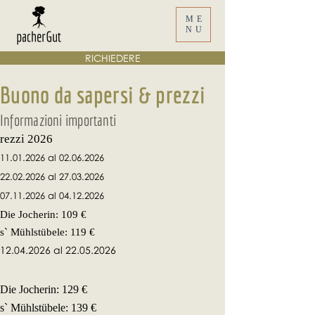
ME
NU
RICHIEDERE
Buono da sapersi & prezzi
Informazioni importanti
rezzi 2026
11.01.2026
al
02.06.2026
22.02.2026 al 27.03.2026
07.11.2026 al 04.12.2026
Die Jocherin: 109 €
s` Mühlstübele: 119 €
12.04.2026
al
22.05.2026
Die Jocherin: 129 €
s` Mühlstübele: 139 €