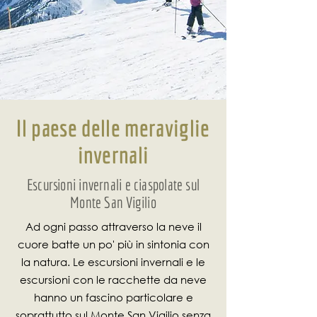
Il paese delle meraviglie
invernali
Escursioni invernali e ciaspolate sul
Monte San Vigilio
Ad ogni passo attraverso la neve il
cuore batte un po' più in sintonia con
la natura. Le escursioni invernali e le
escursioni con le racchette da neve
hanno un fascino particolare e
soprattutto sul Monte San Vigilio senza