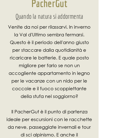
PacherGut
Quando la natura si addormenta
Venite da noi per rilassarvi. In inverno
la Val d'Ultimo sembra fermarsi.
Questo è il periodo dell'anno giusto
per staccare dalla quotidianità e
ricaricare le batterie. E quale posto
migliore per farlo se non un
accogliente appartamento in legno
per le vacanze con un nido per le
coccole e il fuoco scoppiettante
d
ella stufa nel soggiorno?
Il PacherGut è il punto di partenza
ideale per escursioni con le racchette
da neve, passeggiate invernali e tour
di sci alpinismo. E anche il