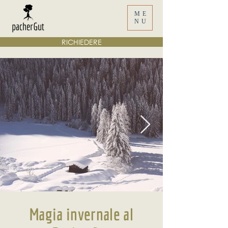
ME
NU
RICHIEDERE
Magia invernale al